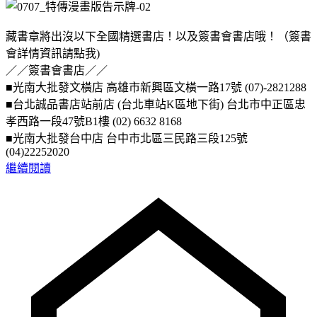
藏書章將出沒以下全國精選書店！以及簽書會書店哦！（簽書
會詳情資訊請點我)
／／簽書會書店／／
■光南大批發文橫店 高雄市新興區文橫一路17號 (07)-2821288
■台北誠品書店站前店 (台北車站K區地下街) 台北市中正區忠
孝西路一段47號B1樓 (02) 6632 8168
■光南大批發台中店 台中市北區三民路三段125號
(04)22252020
繼續閱讀