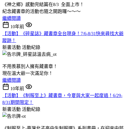
《神之鄉》感動完結篇在8/3 全面上市！
紀念藏書章的活動也隨之開跑囉～～～
繼續閱讀
10年前
【活動】《碎星誌》藏書章全台現身！7/6-8/31快來尋找大爺
蹤跡！
新書活動
活動紀錄
不用羨慕別人擁有藏書章！
現在溫大爺一次滿足你！
繼續閱讀
10年前
【活動】《制服至上》藏書章，今夏與大家一起度過！6/29-
8/31期間限定！
新書活動
活動紀錄
《制服至上-臺灣女子高中生制服選》系列畫冊，在迎來中部