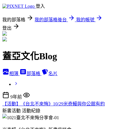
登入
我的部落格
我的部落格後台
我的帳號
登出
蓋亞文化Blog
相簿
部落格
名片
9年前
【活動】《台北不來悔》10/29米奇鰻與你公館有約
新書活動
活動紀錄