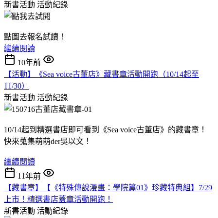
新書活動
活動紀錄
點圖去報名試讀！
繼續閱讀
10年前
【活動】《Sea voice古董店》藏書章活動開跑（10/14起至
11/30）
新書活動
活動紀錄
10/14起到精選書店即可看到《Sea voice古董店》的藏書章！
快來蒐集萌萌der吳以文！
繼續閱讀
11年前
【藏書章】【《特殊傳說漫畫：學院篇01》珍藏特典組】7/29
上市！精選書店蓋章活動開跑！
新書活動
活動紀錄