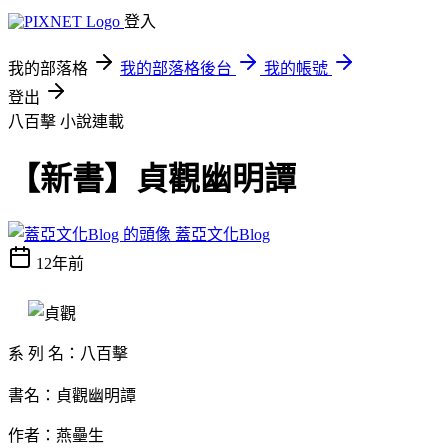
登入
我的部落格
我的部落格後台
我的帳號
登出
八百擊
小說連載
【新書】貞觀幽明譚
蓋亞文化Blog
12年前
系 列 名：八百擊
書名：貞觀幽明譚
作者：燕壘生