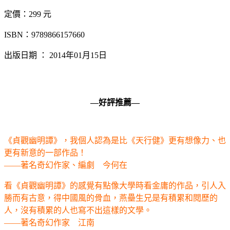
定價：299 元
ISBN：9789866157660
出版日期 ： 2014年01月15日
—
好評推薦—
《貞觀幽明譚》，我個人認為是比《天行健》更有想像力、也
更有新意的一部作品！
——著名奇幻作家、編劇 今何在
看《貞觀幽明譚》的感覺有點像大學時看金庸的作品，引人入
勝而有古意，得中國風的骨血，燕壘生兄是有積累和閱歷的
人，沒有積累的人也寫不出這樣的文學。
——著名奇幻作家 江南