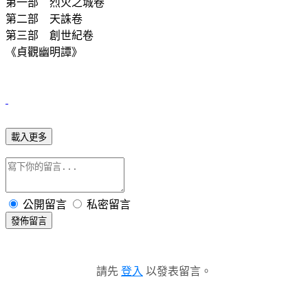
第一部 烈火之城卷
第二部 天誅卷
第三部 創世紀卷
《貞觀幽明譚》
載入更多
公開留言
私密留言
發佈留言
請先
登入
以發表留言。